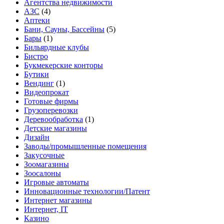
Агентства недвижимости
АЗС
(4)
Аптеки
Бани, Сауны, Бассейны
(5)
Бары
(1)
Бильярдные клубы
Бистро
Букмекерские конторы
Бутики
Вендинг
(1)
Видеопрокат
Готовые фирмы
Грузоперевозки
Деревообработка
(1)
Детские магазины
Дизайн
Заводы/промышленные помещения
Закусочные
Зоомагазины
Зоосалоны
Игровые автоматы
Инновационные технологии/Патент
Интернет магазины
Интернет, IT
Казино