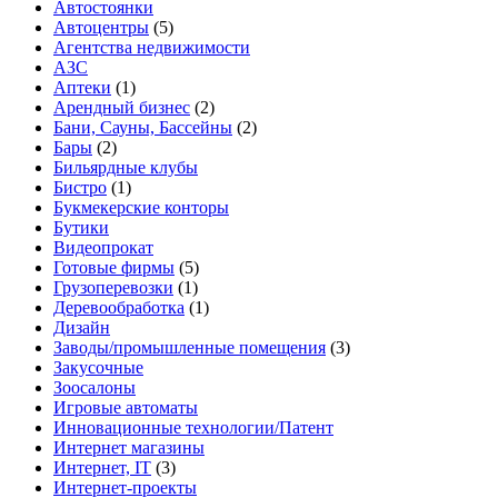
Автостоянки
Автоцентры
(5)
Агентства недвижимости
АЗС
Аптеки
(1)
Арендный бизнес
(2)
Бани, Сауны, Бассейны
(2)
Бары
(2)
Бильярдные клубы
Бистро
(1)
Букмекерские конторы
Бутики
Видеопрокат
Готовые фирмы
(5)
Грузоперевозки
(1)
Деревообработка
(1)
Дизайн
Заводы/промышленные помещения
(3)
Закусочные
Зоосалоны
Игровые автоматы
Инновационные технологии/Патент
Интернет магазины
Интернет, IT
(3)
Интернет-проекты