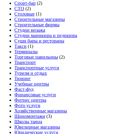
Спорт-бар
(2)
СТО
(2)
Столовые
(1)
Строительные магазины
Строительные фирмы
Студии визажа
Студии маникюра и педикюра
Суши бары и рестораны
Такси
(1)
Терминалы
Торговые павильоны
(2)
Транспорт
Транспортные услуги
Туризм и отдых
Тюнинг
Учебные центры
Фаст-фуд
Финансовые услуги
Фитнес центры
Фото услуги
Хозяйственные магазины
Шиномонтажи
(3)
Школы танца
Ювелирные магазины
Юридические услуги