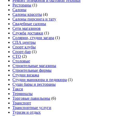
Ремонт телефонов и бытовой техники
Рестораны
(1)
Салоны
Салоны красоты
(4)
Салоны пирсинга и тату
Свадебные салоны
Сети магазинов
Служба доставки
(1)
Солярии, студии загара
(1)
СПА центры
Спорт клубы
Спорт-бар
(1)
СТО
(2)
Столовые
Строительные магазины
Строительные фирмы
Студии визажа
Студии маникюра и педикюра
(1)
Суши бары и рестораны
Такси
Терминалы
Торговые павильоны
(6)
Транспорт
Транспортные услуги
Туризм и отдых