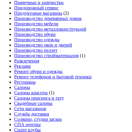
Прачечные и химчистки
Придорожный сервис
Продуктовые магазины
(2)
Производство деревянных домов
Производство мебели
Производство металлоконструкций
Производство обуви
Производство одежды
Производство окон и дверей
Производство пеллет
Производство стройматериалов
(1)
Развлечения
Реклама
Ремонт обуви и одежды
Ремонт телефонов и бытовой техники
Рестораны
Салоны
Салоны красоты
(1)
Салоны пирсинга и тату
Свадебные салоны
Сети магазинов
Служба доставки
Солярии, студии загара
СПА центры
Спорт клубы