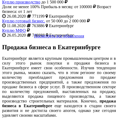
Куплю производство
до 1 500 000
Доля: не менее 100%
Прибыль в месяц: от 100000
Возраст
бизнеса: от 1 лет
26.08.2020
771199
Екатеринбург
Куплю готовый бизнес.
от 50 000 до 2 000 000
11.08.2020
763886
Екатеринбург
Куплю МФО
26.05.2020
748888
Екатеринбург
Посмотреть все объявления
Продажа бизнеса в Екатеринбурге
Екатеринбург является крупным промышленным центром и в
силу этого рынок покупки и продажи бизнеса в
Екатеринбурге имеет свои особенности. Изучив тенденции
этого рынка, можно сказать, что в этом регионе по своему
количеству преобладают предложения по продаже
производственных предприятий, а также предложения по
продаже бизнеса в сфере услуг. В производственном секторе
по количеству предложений, выставленных на продажу,
выделяются продажа пищевого производства, а также
производство строительных материалов. Конечно,
продажа
бизнеса в Екатеринбурге
еще находится в стадии своего
развития и не достигла своего апогея, однако уже сегодня
удивляет своими масштабами.