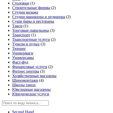
Столовые
(1)
Строительные фирмы
(2)
Студии визажа
Студии маникюра и педикюра
(2)
Суши бары и рестораны
Такси
(1)
Торговые павильоны
(3)
Транспорт
(1)
Транспортные услуги
(2)
Туризм и отдых
(3)
Тюнинг
Универмаги
Универсамы
Фаст-фуд
Финансовые услуги
(2)
Фитнес центры
(3)
Хозяйственные магазины
Шиномонтажи
(4)
Школы танца
Ювелирные магазины
Юридические услуги
Second Hand