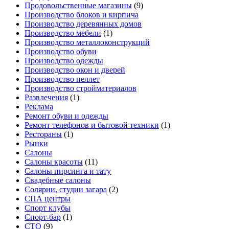
Продовольственные магазины
(9)
Производство блоков и кирпича
Производство деревянных домов
Производство мебели
(1)
Производство металлоконструкций
Производство обуви
Производство одежды
Производство окон и дверей
Производство пеллет
Производство стройматериалов
Развлечения
(1)
Реклама
Ремонт обуви и одежды
Ремонт телефонов и бытовой техники
(1)
Рестораны
(1)
Рынки
Салоны
Салоны красоты
(11)
Салоны пирсинга и тату
Свадебные салоны
Солярии, студии загара
(2)
СПА центры
Спорт клубы
Спорт-бар
(1)
СТО
(9)