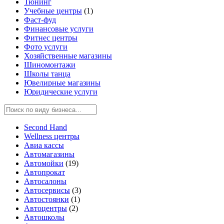
Тюнинг
Учебные центры
(1)
Фаст-фуд
Финансовые услуги
Фитнес центры
Фото услуги
Хозяйственные магазины
Шиномонтажи
Школы танца
Ювелирные магазины
Юридические услуги
Second Hand
Wellness центры
Авиа кассы
Автомагазины
Автомойки
(19)
Автопрокат
Автосалоны
Автосервисы
(3)
Автостоянки
(1)
Автоцентры
(2)
Автошколы