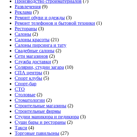
Производство стройматериалов
(7)
Развлечения
(9)
Реклама
(7)
Ремонт обуви и одежды
(3)
Ремонт телефонов и бытовой техники
(1)
Рестораны
(3)
Салоны
(2)
Салоны красоты
(21)
Салоны пирсинга и тату
Свадебные салоны
(2)
Сети магазинов
(2)
Служба доставки
(7)
Солярии, студии загара
(10)
СПА центры
(1)
Спорт клубы
(5)
Спорт-бар
СТО
Столовые
(2)
Стоматологии
(2)
Строительные магазины
(2)
Строительные фирмы
Студии маникюра и педикюра
(3)
Суши бары и рестораны
(2)
Такси
(4)
Торговые павильоны
(27)