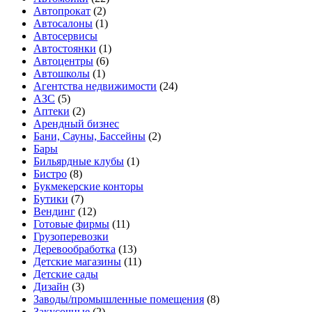
Автопрокат
(2)
Автосалоны
(1)
Автосервисы
Автостоянки
(1)
Автоцентры
(6)
Автошколы
(1)
Агентства недвижимости
(24)
АЗС
(5)
Аптеки
(2)
Арендный бизнес
Бани, Сауны, Бассейны
(2)
Бары
Бильярдные клубы
(1)
Бистро
(8)
Букмекерские конторы
Бутики
(7)
Вендинг
(12)
Готовые фирмы
(11)
Грузоперевозки
Деревообработка
(13)
Детские магазины
(11)
Детские сады
Дизайн
(3)
Заводы/промышленные помещения
(8)
Закусочные
(2)