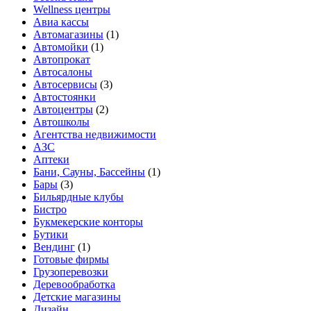
Wellness центры
Авиа кассы
Автомагазины
(1)
Автомойки
(1)
Автопрокат
Автосалоны
Автосервисы
(3)
Автостоянки
Автоцентры
(2)
Автошколы
Агентства недвижимости
АЗС
Аптеки
Бани, Сауны, Бассейны
(1)
Бары
(3)
Бильярдные клубы
Бистро
Букмекерские конторы
Бутики
Вендинг
(1)
Готовые фирмы
Грузоперевозки
Деревообработка
Детские магазины
Дизайн