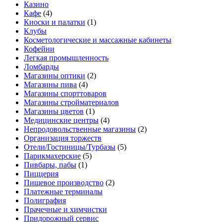
Казино
Кафе
(4)
Киоски и палатки
(1)
Клубы
Косметологические и массажные кабинеты
Кофейни
Легкая промышленность
Ломбарды
Магазины оптики
(2)
Магазины пива
(4)
Магазины спорттоваров
Магазины стройматериалов
Магазины цветов
(1)
Медицинские центры
(4)
Непродовольственные магазины
(2)
Организация торжеств
Отели/Гостиницы/Турбазы
(5)
Парикмахерские
(5)
Пивбары, пабы
(1)
Пиццерия
Пищевое производство
(2)
Платежные терминалы
Полиграфия
Прачечные и химчистки
Придорожный сервис